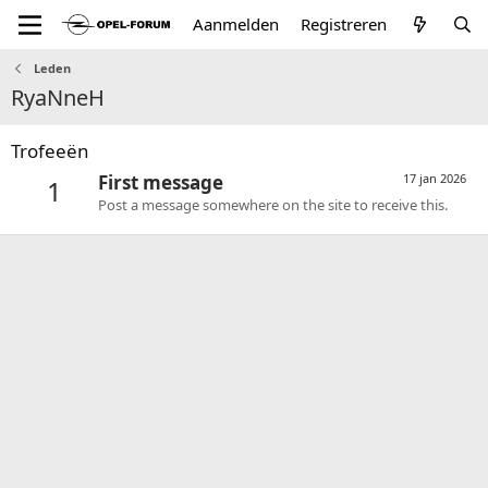
Aanmelden
Registreren
Leden
RyaNneH
Trofeeën
First message
17 jan 2026
1
Post a message somewhere on the site to receive this.