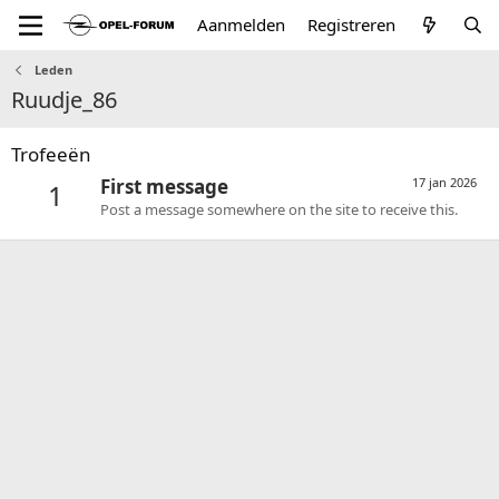
Aanmelden
Registreren
Leden
Ruudje_86
Trofeeën
First message
17 jan 2026
1
Post a message somewhere on the site to receive this.