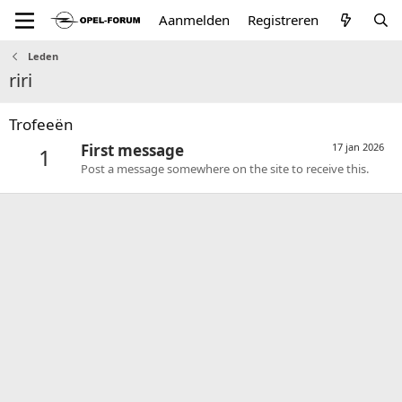
Aanmelden
Registreren
Leden
riri
Trofeeën
First message
17 jan 2026
1
Post a message somewhere on the site to receive this.