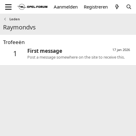
Aanmelden
Registreren
Leden
Raymondvs
Trofeeën
First message
17 jan 2026
1
Post a message somewhere on the site to receive this.