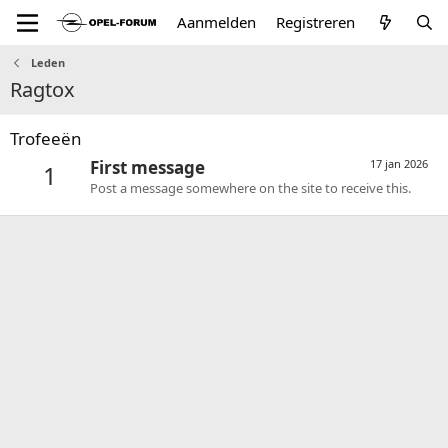
Aanmelden
Registreren
Leden
Ragtox
Trofeeën
First message
17 jan 2026
1
Post a message somewhere on the site to receive this.