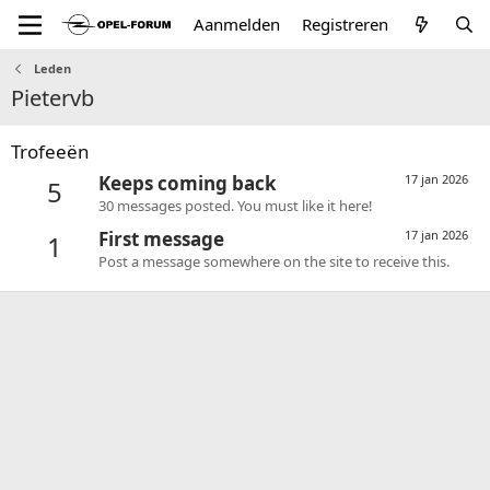
Aanmelden
Registreren
Leden
Pietervb
Trofeeën
Keeps coming back
17 jan 2026
5
30 messages posted. You must like it here!
First message
17 jan 2026
1
Post a message somewhere on the site to receive this.