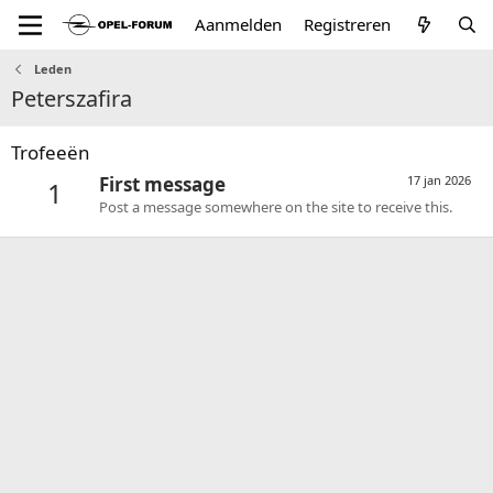
Aanmelden
Registreren
Leden
Peterszafira
Trofeeën
First message
17 jan 2026
1
Post a message somewhere on the site to receive this.