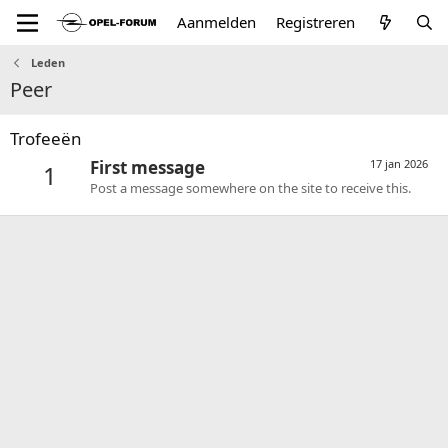
Aanmelden
Registreren
Leden
Peer
Trofeeën
First message
17 jan 2026
1
Post a message somewhere on the site to receive this.