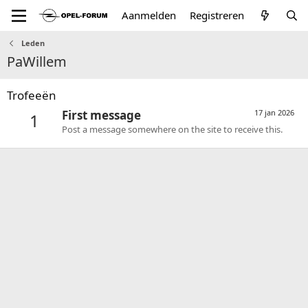
Aanmelden
Registreren
Leden
PaWillem
Trofeeën
First message
17 jan 2026
1
Post a message somewhere on the site to receive this.