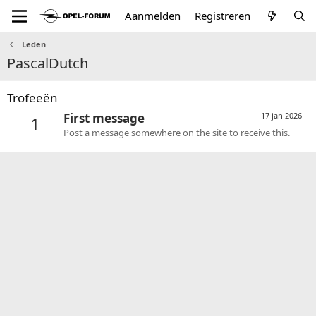
Aanmelden
Registreren
Leden
PascalDutch
Trofeeën
First message
17 jan 2026
1
Post a message somewhere on the site to receive this.