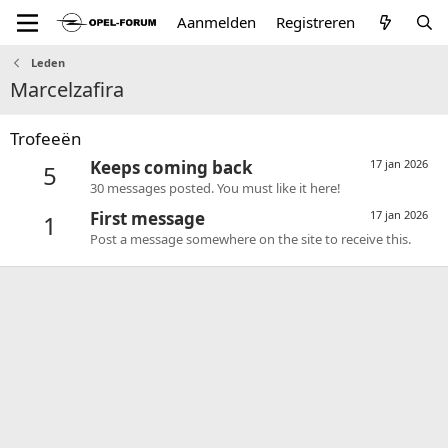
Aanmelden
Registreren
Leden
Marcelzafira
Trofeeën
Keeps coming back
17 jan 2026
5
30 messages posted. You must like it here!
First message
17 jan 2026
1
Post a message somewhere on the site to receive this.