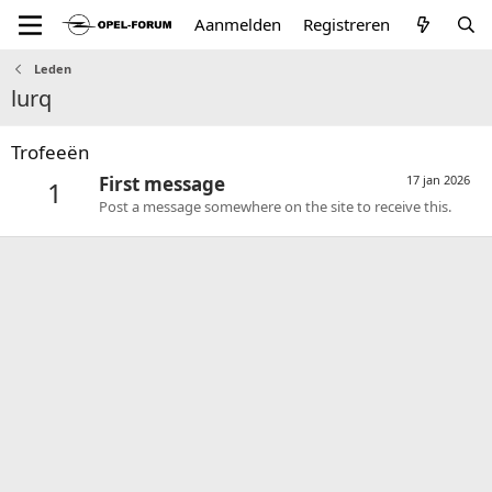
Aanmelden
Registreren
Leden
lurq
Trofeeën
First message
17 jan 2026
1
Post a message somewhere on the site to receive this.