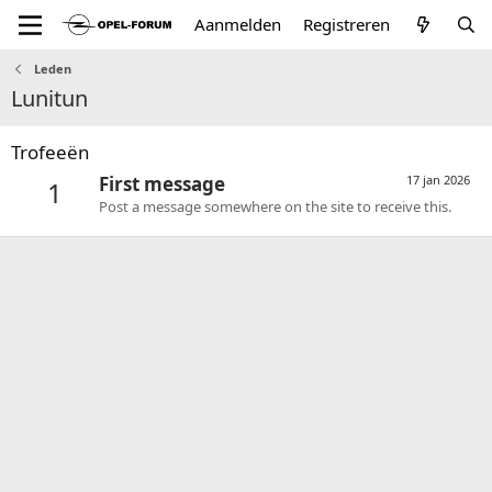
Aanmelden
Registreren
Leden
Lunitun
Trofeeën
First message
17 jan 2026
1
Post a message somewhere on the site to receive this.