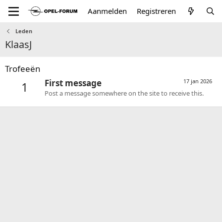
Aanmelden
Registreren
Leden
KlaasJ
Trofeeën
First message
17 jan 2026
1
Post a message somewhere on the site to receive this.