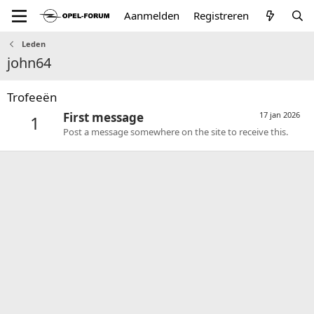
Aanmelden
Registreren
Leden
john64
Trofeeën
First message
17 jan 2026
1
Post a message somewhere on the site to receive this.