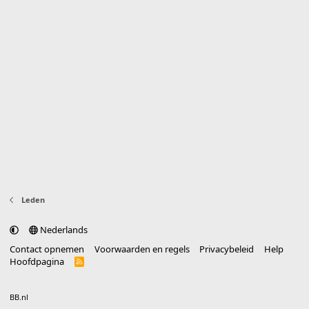
Leden
Nederlands
Contact opnemen
Voorwaarden en regels
Privacybeleid
Help
Hoofdpagina
R
S
S
®
Community platform by XenForo
© 2010-2025 XenForo Ltd.
vertaald door
BB.nl