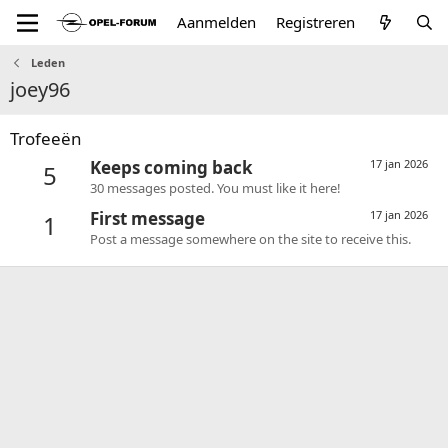
Aanmelden
Registreren
Leden
joey96
Trofeeën
Keeps coming back
17 jan 2026
5
30 messages posted. You must like it here!
First message
17 jan 2026
1
Post a message somewhere on the site to receive this.