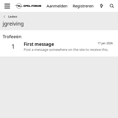
Aanmelden
Registreren
Leden
jgreiving
Trofeeën
First message
17 jan 2026
1
Post a message somewhere on the site to receive this.