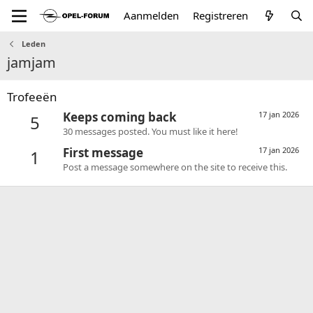
Aanmelden
Registreren
Leden
jamjam
Trofeeën
Keeps coming back
17 jan 2026
5
30 messages posted. You must like it here!
First message
17 jan 2026
1
Post a message somewhere on the site to receive this.