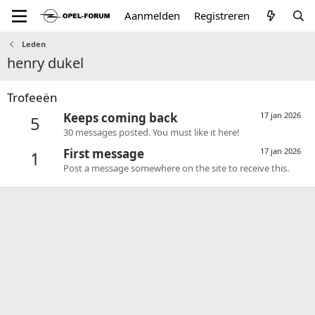
Aanmelden
Registreren
Leden
henry dukel
Trofeeën
Keeps coming back
17 jan 2026
5
30 messages posted. You must like it here!
First message
17 jan 2026
1
Post a message somewhere on the site to receive this.