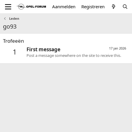
Aanmelden
Registreren
Leden
go93
Trofeeën
First message
17 jan 2026
1
Post a message somewhere on the site to receive this.