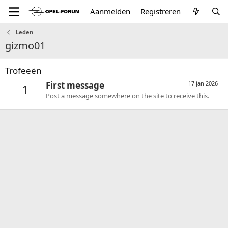
Aanmelden
Registreren
Leden
gizmo01
Trofeeën
First message
17 jan 2026
1
Post a message somewhere on the site to receive this.