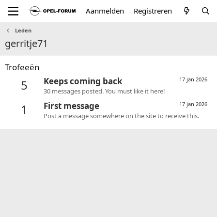
Aanmelden
Registreren
Leden
gerritje71
Trofeeën
Keeps coming back
17 jan 2026
5
30 messages posted. You must like it here!
First message
17 jan 2026
1
Post a message somewhere on the site to receive this.