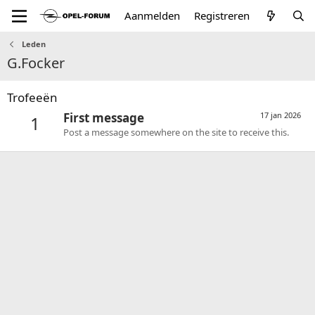
Aanmelden
Registreren
Leden
G.Focker
Trofeeën
First message
17 jan 2026
1
Post a message somewhere on the site to receive this.