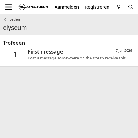
Aanmelden
Registreren
Leden
elyseum
Trofeeën
First message
17 jan 2026
1
Post a message somewhere on the site to receive this.