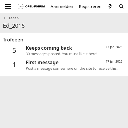
Aanmelden
Registreren
Leden
Ed_2016
Trofeeën
Keeps coming back
17 jan 2026
5
30 messages posted. You must like it here!
First message
17 jan 2026
1
Post a message somewhere on the site to receive this.