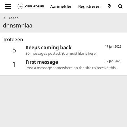
Aanmelden
Registreren
Leden
dnnsmnlaa
Trofeeën
Keeps coming back
17 jan 2026
5
30 messages posted. You must like it here!
First message
17 jan 2026
1
Post a message somewhere on the site to receive this.