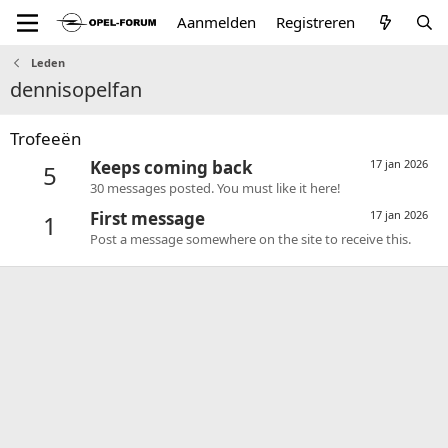
Aanmelden
Registreren
Leden
dennisopelfan
Trofeeën
Keeps coming back
17 jan 2026
5
30 messages posted. You must like it here!
First message
17 jan 2026
1
Post a message somewhere on the site to receive this.