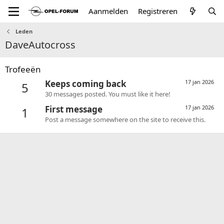
Aanmelden
Registreren
Leden
DaveAutocross
Trofeeën
Keeps coming back
17 jan 2026
5
30 messages posted. You must like it here!
First message
17 jan 2026
1
Post a message somewhere on the site to receive this.