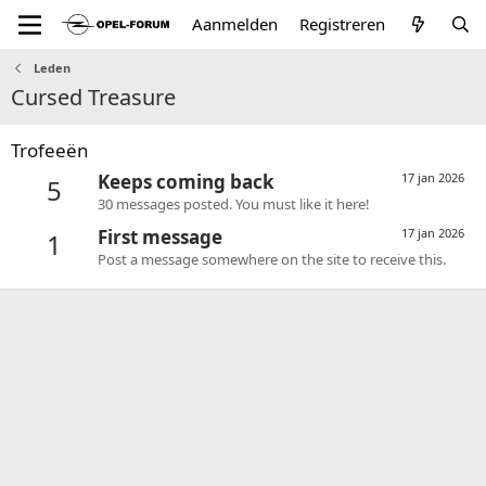
Aanmelden
Registreren
Leden
Cursed Treasure
Trofeeën
Keeps coming back
17 jan 2026
5
30 messages posted. You must like it here!
First message
17 jan 2026
1
Post a message somewhere on the site to receive this.