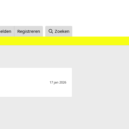
elden
Registreren
Zoeken
17 jan 2026