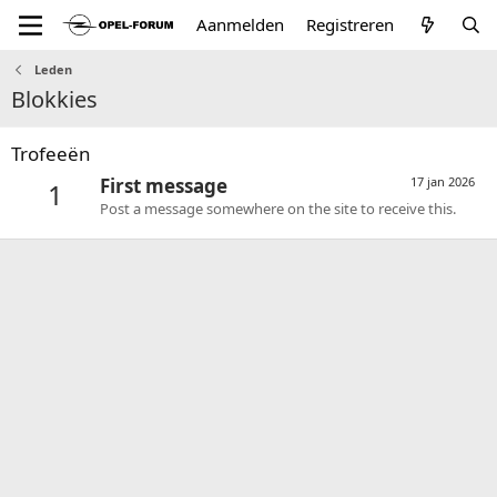
Aanmelden
Registreren
Leden
Blokkies
Trofeeën
First message
17 jan 2026
1
Post a message somewhere on the site to receive this.