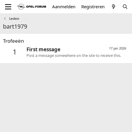
Aanmelden
Registreren
Leden
bart1979
Trofeeën
First message
17 jan 2026
1
Post a message somewhere on the site to receive this.