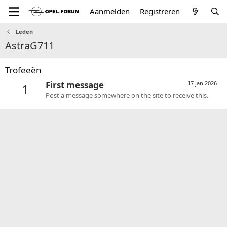
Aanmelden
Registreren
Leden
AstraG711
Trofeeën
First message
17 jan 2026
1
Post a message somewhere on the site to receive this.