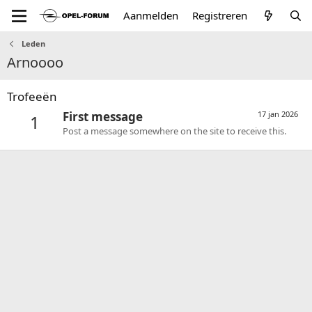
Aanmelden
Registreren
Leden
Arnoooo
Trofeeën
First message
17 jan 2026
1
Post a message somewhere on the site to receive this.