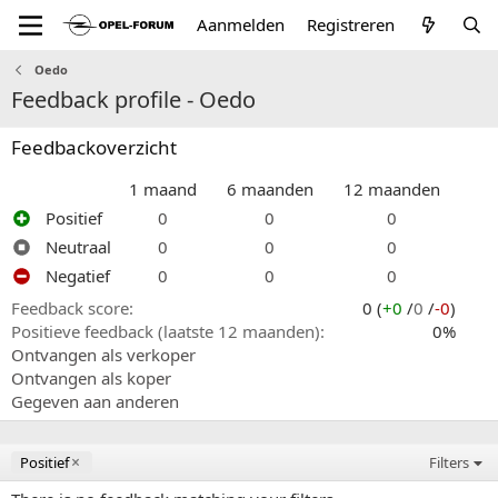
Aanmelden
Registreren
Oedo
Feedback profile - Oedo
Feedbackoverzicht
1 maand
6 maanden
12 maanden
Positief
0
0
0
Neutraal
0
0
0
Negatief
0
0
0
Feedback score
0 (
+0
/
0
/
-0
)
Positieve feedback (laatste 12 maanden)
0%
Ontvangen als verkoper
Ontvangen als koper
Gegeven aan anderen
Positief
Filters