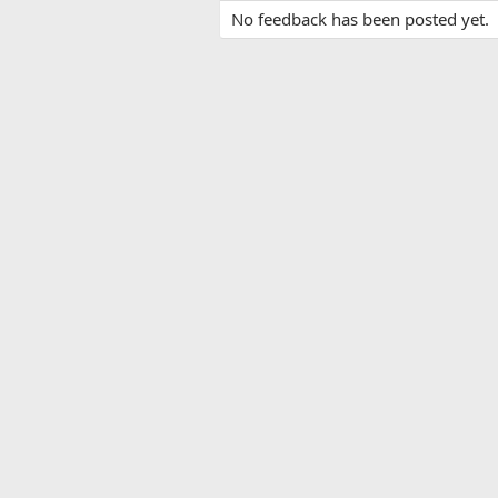
No feedback has been posted yet.