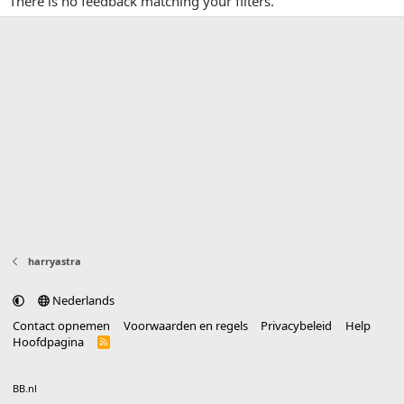
There is no feedback matching your filters.
harryastra
Nederlands
Contact opnemen
Voorwaarden en regels
Privacybeleid
Help
Hoofdpagina
R
S
S
®
Community platform by XenForo
© 2010-2025 XenForo Ltd.
vertaald door
BB.nl