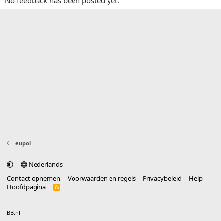
No feedback has been posted yet.
eupol
Nederlands
Contact opnemen
Voorwaarden en regels
Privacybeleid
Help
Hoofdpagina
R
S
S
®
Community platform by XenForo
© 2010-2025 XenForo Ltd.
vertaald door
BB.nl