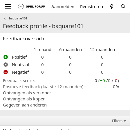
Aanmelden
Registreren
bsquare101
Feedback profile - bsquare101
Feedbackoverzicht
1 maand
6 maanden
12 maanden
Positief
0
0
0
Neutraal
0
0
0
Negatief
0
0
0
Feedback score
0 (
+0
/
0
/
-0
)
Positieve feedback (laatste 12 maanden)
0%
Ontvangen als verkoper
Ontvangen als koper
Gegeven aan anderen
Filters