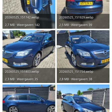
20260525_151742.webp
20260525_151929.webp
2,7 MB · Weergaven: 142
2,5 MB · Weergaven: 39
20260525_151803.webp
20260525_151754.webp
2,3 MB · Weergaven: 35
2,8 MB · Weergaven: 38