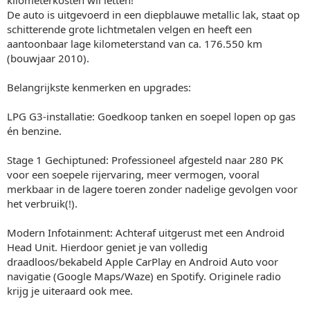
De auto is uitgevoerd in een diepblauwe metallic lak, staat op
schitterende grote lichtmetalen velgen en heeft een
aantoonbaar lage kilometerstand van ca. 176.550 km
(bouwjaar 2010).
Belangrijkste kenmerken en upgrades:
LPG G3-installatie: Goedkoop tanken en soepel lopen op gas
én benzine.
Stage 1 Gechiptuned: Professioneel afgesteld naar 280 PK
voor een soepele rijervaring, meer vermogen, vooral
merkbaar in de lagere toeren zonder nadelige gevolgen voor
het verbruik(!).
Modern Infotainment: Achteraf uitgerust met een Android
Head Unit. Hierdoor geniet je van volledig
draadloos/bekabeld Apple CarPlay en Android Auto voor
navigatie (Google Maps/Waze) en Spotify. Originele radio
krijg je uiteraard ook mee.