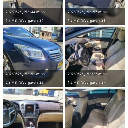
20260525_152144.webp
20260525_152157.webp
1,7 MB · Weergaven: 34
1,9 MB · Weergaven: 31
20260525_152151.webp
20260525_152327.webp
2,3 MB · Weergaven: 32
1,2 MB · Weergaven: 37