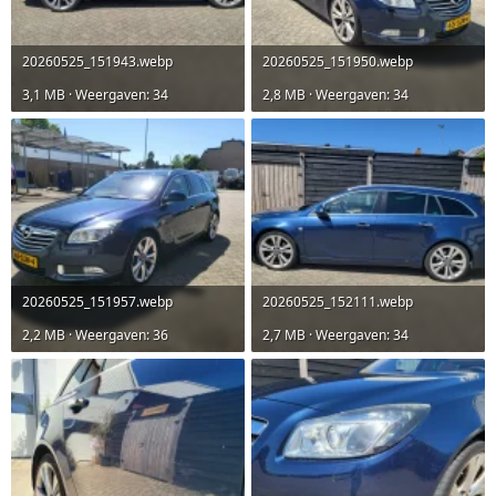
20260525_151943.webp
20260525_151950.webp
3,1 MB · Weergaven: 34
2,8 MB · Weergaven: 34
20260525_151957.webp
20260525_152111.webp
2,2 MB · Weergaven: 36
2,7 MB · Weergaven: 34