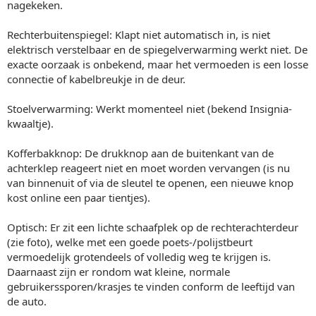
nagekeken.
Rechterbuitenspiegel: Klapt niet automatisch in, is niet
elektrisch verstelbaar en de spiegelverwarming werkt niet. De
exacte oorzaak is onbekend, maar het vermoeden is een losse
connectie of kabelbreukje in de deur.
Stoelverwarming: Werkt momenteel niet (bekend Insignia-
kwaaltje).
Kofferbakknop: De drukknop aan de buitenkant van de
achterklep reageert niet en moet worden vervangen (is nu
van binnenuit of via de sleutel te openen, een nieuwe knop
kost online een paar tientjes).
Optisch: Er zit een lichte schaafplek op de rechterachterdeur
(zie foto), welke met een goede poets-/polijstbeurt
vermoedelijk grotendeels of volledig weg te krijgen is.
Daarnaast zijn er rondom wat kleine, normale
gebruikerssporen/krasjes te vinden conform de leeftijd van
de auto.