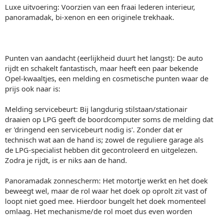
Luxe uitvoering: Voorzien van een fraai lederen interieur,
panoramadak, bi-xenon en een originele trekhaak.
Punten van aandacht (eerlijkheid duurt het langst): De auto
rijdt en schakelt fantastisch, maar heeft een paar bekende
Opel-kwaaltjes, een melding en cosmetische punten waar de
prijs ook naar is:
Melding servicebeurt: Bij langdurig stilstaan/stationair
draaien op LPG geeft de boordcomputer soms de melding dat
er 'dringend een servicebeurt nodig is'. Zonder dat er
technisch wat aan de hand is; zowel de reguliere garage als
de LPG-specialist hebben dit gecontroleerd en uitgelezen.
Zodra je rijdt, is er niks aan de hand.
Panoramadak zonnescherm: Het motortje werkt en het doek
beweegt wel, maar de rol waar het doek op oprolt zit vast of
loopt niet goed mee. Hierdoor bungelt het doek momenteel
omlaag. Het mechanisme/de rol moet dus even worden