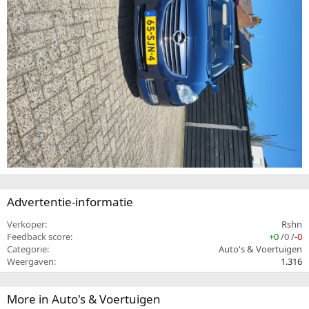
Advertentie-informatie
Verkoper
Rshn
Feedback score
+0
/
0
/
-0
Categorie
Auto's & Voertuigen
Weergaven
1.316
More in Auto's & Voertuigen