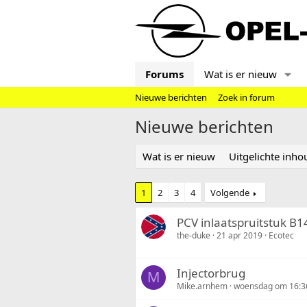
Forums
Wat is er nieuw
Nieuwe berichten
Zoek in forum
Nieuwe berichten
Wat is er nieuw
Uitgelichte inho
1
2
3
4
Volgende
PCV inlaatspruitstuk B
the-duke
21 apr 2019
Ecotec
Injectorbrug
M
Mike.arnhem
woensdag om 16:3