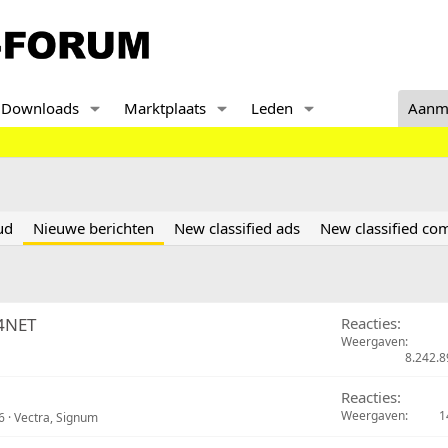
Downloads
Marktplaats
Leden
Aanm
ud
Nieuwe berichten
New classified ads
New classified c
14NET
Reacties
Weergaven
8.242.8
Reacties
Weergaven
1
6
Vectra, Signum