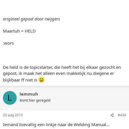
origineel gepost door rwijgers
Maartuh = HELD
:wors
De held is de topicstarter, die heeft het bij elkaar gezocht en
gepost, ik maak het alleen even makkelijk nu diegene er
blijkbaar ff niet is
lemmuh
L
Komt hier geregeld
20 aug 2010
#434
Iemand toevallig een linkje naar de Welding Manual...