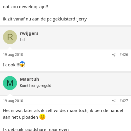
dat zou geweldig zijn!!
ik zit vanaf nu aan de pc gekluisterd :jerry
rwijgers
R
Lid
19 aug 2010
#426
Ik ook!!!
Maartuh
M
Komt hier geregeld
19 aug 2010
#427
Het is wat later als ik zelf wilde, maar toch, ik ben de handel
aan het uploaden
Ik gebruik rapidshare maar even