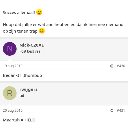
Succes allemaal!
Hoop dat jullie er wat aan hebben en dat ik hiermee niemand
op zijn tenen trap
Nick-C20XE
N
Post best veel
19 aug 2010
#430
Bedankt ! :thumbup
rwijgers
R
Lid
20 aug 2010
#431
Maartuh = HELD