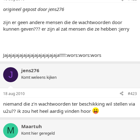
origineel gepost door jens276
zijn er geen andere mensen die de wachtwoorden door
kunnen geven??? er zijn al zat mensen die ze hebben :jerry
Jajajajajajajajajajajajajajaja!!!!!:wors:wors:wors
jens276
J
Komt weleens kijken
18 aug 2010
#423
niemand die z'n wachtwoorden ter beschikking wil stellen via
u2u?? ik zou het heel aardig vinden hoor
Maartuh
M
Komt hier geregeld