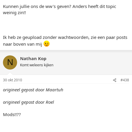
Kunnen jullie ons de ww's geven? Anders heeft dit topic
weinig zin!!
Ik heb ze geupload zonder wachtwoorden, zie een paar posts
naar boven van mij
Nathan Kop
N
Komt weleens kijken
30 okt 2010
#438
origineel gepost door Maartuh
origineel gepost door Roel
Mods!!??