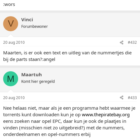
:wors
Vinci
V
Forumbewoner
20 aug 2010
#432
Maarten, is er ook een text en uitleg van de nummertjes die
bij de parts staan?:angel
Maartuh
M
Komt hier geregeld
20 aug 2010
#433
Nee helaas niet, maar als je een programma hebt waarmee je
torrents kunt downloaden kun je op
www.thepiratebay.org
eens zoeken naar opel EPC, daar kun je ook de plaatjes in
vinden (misschien niet zo uitgebreid?) met de nummers,
onderdeelnamen en opel-nummers erbij