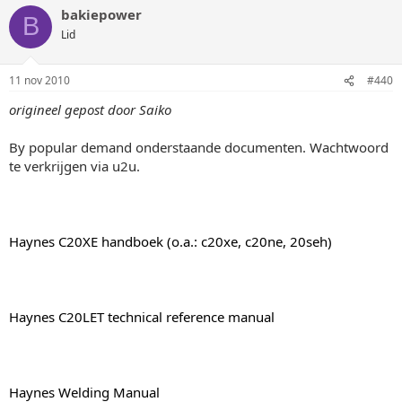
bakiepower
B
Lid
11 nov 2010
#440
origineel gepost door Saiko
By popular demand onderstaande documenten. Wachtwoord
te verkrijgen via u2u.
Haynes C20XE handboek (o.a.: c20xe, c20ne, 20seh)
Haynes C20LET technical reference manual
Haynes Welding Manual