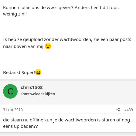
Kunnen jullie ons de ww's geven? Anders heeft dit topic
weinig zin!!
Ik heb ze geupload zonder wachtwoorden, zie een paar posts
naar boven van mij
Bedankt!Super!
chris1508
C
Komt weleens kijken
31 okt 2010
#439
die staan nu offline kun je de wachtwoorden is sturen of nog
eens uploaden??