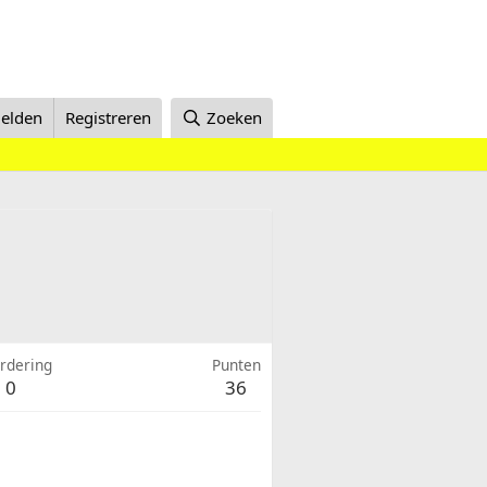
elden
Registreren
Zoeken
rdering
Punten
0
36