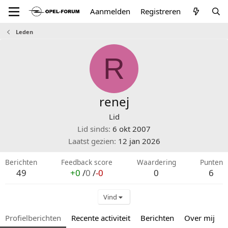
Aanmelden
Registreren
Leden
R
renej
Lid
Lid sinds
6 okt 2007
Laatst gezien
12 jan 2026
Berichten
Feedback score
Waardering
Punten
49
+0
/
0
/
-0
0
6
Vind
Profielberichten
Recente activiteit
Berichten
Over mij