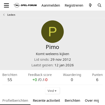
Aanmelden
Registreren
Leden
P
Pimo
Komt weleens kijken
Lid sinds
29 nov 2012
Laatst gezien
12 jan 2026
Berichten
Feedback score
Waardering
Punten
55
+0
/
0
/
-0
0
6
Vind
Profielberichten
Recente activiteit
Berichten
Over mij