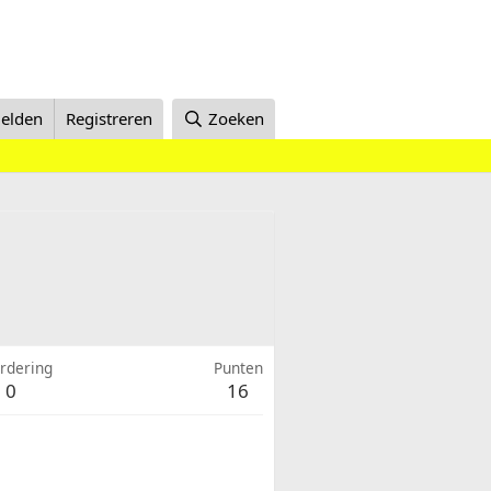
elden
Registreren
Zoeken
rdering
Punten
0
16