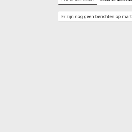
Er zijn nog geen berichten op mart