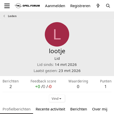
Aanmelden
Registreren
Leden
L
lootje
Lid
Lid sinds
14 mrt 2026
Laatst gezien
23 mrt 2026
Berichten
Feedback score
Waardering
Punten
2
+0
/
0
/
-0
0
1
Vind
Profielberichten
Recente activiteit
Berichten
Over mij