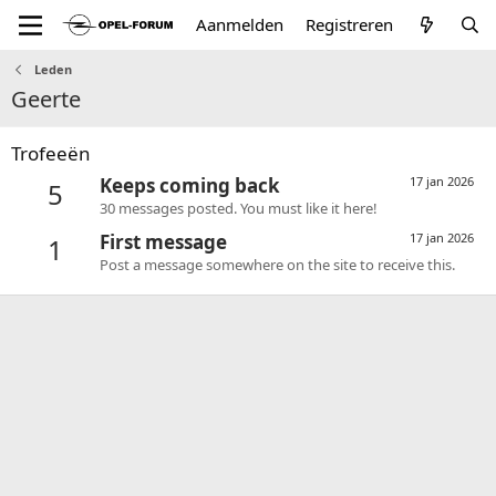
Aanmelden
Registreren
Leden
Geerte
Trofeeën
Keeps coming back
17 jan 2026
5
30 messages posted. You must like it here!
First message
17 jan 2026
1
Post a message somewhere on the site to receive this.